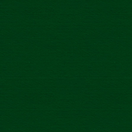
ODPORÚČAME