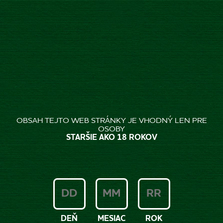
EN
CONTACT
OBSAH TEJTO WEB STRÁNKY JE VHODNÝ LEN PRE
OSOBY
STARŠIE AKO 18 ROKOV
Consumers and media
Spotrebiteľská zóna:
DEŇ
MESIAC
ROK