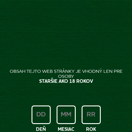
SK
Úvod
Produkty
10%
10%
OBSAH TEJTO WEB STRÁNKY JE VHODNÝ LEN PRE
OSOBY
STARŠIE AKO 18 ROKOV
DEŇ
MESIAC
ROK