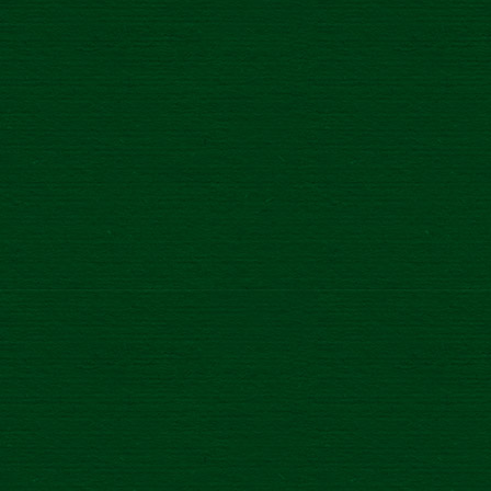
S inováciami v rade našich Zlatý Bažant radlerov nie sme
ešte ani zďaleka v cieľovej rovinke. Po novom
prichádzame s našľapaným radlerom ŠPORT, ktorý vás
po výkone fakt nakopne!
Vieme, že za tie roky, odkedy sme priniesli na slovenský trh
prvý radler, sa preferencie našich zákazníkov zmenili.
Omnoho častejšie si ho dnes doprajú športovci na
osvieženie po výkone. Preto sme v spolupráci s
najúspešnejším slovenským cyklistom, Petrom Saganom,
vyvinuli radler špeciálne pre vás! Je úplne bez alkoholu
a navyše plný vitamínov a minerálov, ktoré vám po aktivite
dodajú presne to, čo potrebujete. Vitamín B1 navráti
energiu a pomôže s regeneráciou, B3 a B12 znížia pocit
vyčerpania a vitamín C prispeje k správnemu fungovaniu
imunitného systému. Novinku prinášame hneď v dvoch
príchutiach: jemný citrón a výraznejším pivným profilom
nadupaný pomaranč. Jednoducho nápoj, ktorý nesmie
chýbať vo vašej hydro-výbave. Tak si bežte poň!