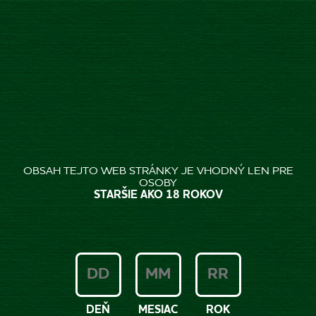
EN
Home
Blog
OBSAH TEJTO WEB STRÁNKY JE VHODNÝ LEN PRE
OSOBY
STARŠIE AKO 18 ROKOV
DEŇ
MESIAC
ROK