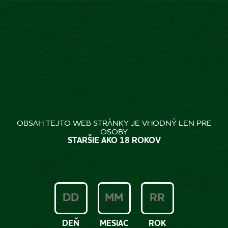
SK
OBSAH TEJTO WEB STRÁNKY JE VHODNÝ LEN PRE
HISTÓRIA
OSOBY
STARŠIE AKO 18 ROKOV
Existuje veľa príbehov a toto je jeden z
nich. Výnimočný príbeh piva Zlatý Bažant,
DEŇ
MESIAC
ROK