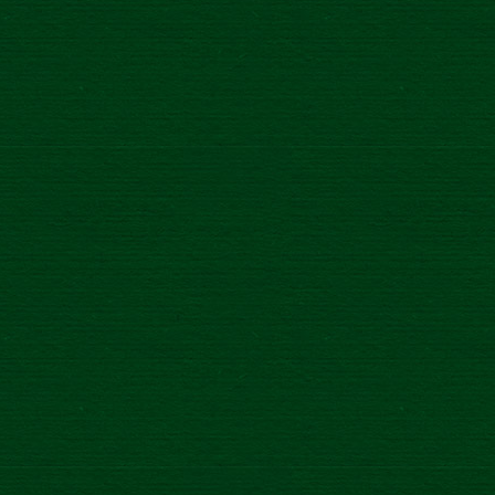
Všetky
Kategória: